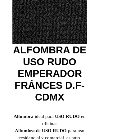
ALFOMBRA DE
USO RUDO
EMPERADOR
FRÁNCES D.F-
CDMX
Alfombra
ideal para
USO RUDO
en
oficinas
Alfombra de USO RUDO
para uso
residencial y comercial, es auto