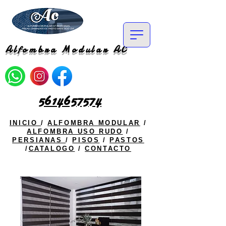
Alfombra Modular AC
5614657574
INICIO
/
ALFOMBRA MODULAR
/
ALFOMBRA USO RUDO
/
PERSIANAS
/
PISOS
/
PASTOS
/
CATALOGO
/
CONTACTO