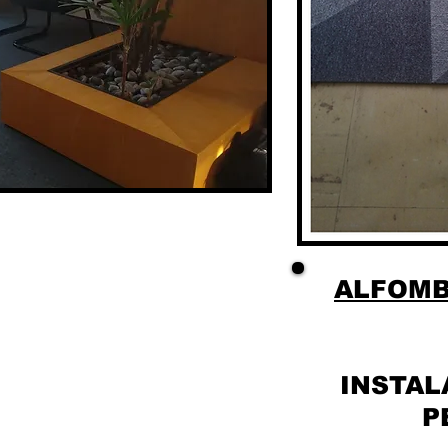
ALFOMB
INSTAL
P