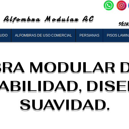
Alfombra Modular AC
5614
RUDO
ALFOMBRAS DE USO COMERCIAL
PERSIANAS
PISOS LAMI
RA MODULAR D
BILIDAD, DIS
SUAVIDAD.