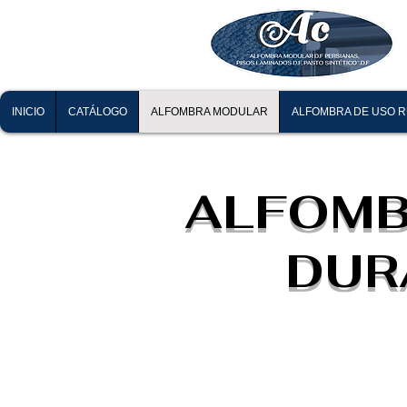
INICIO
CATÁLOGO
ALFOMBRA MODULAR
ALFOMBRA DE USO 
ALFOMB
DURA