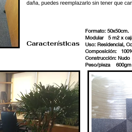
daña, puedes reemplazarlo sin tener que ca
Formato: 50x50cm.
Modular 5 m2 x caj
Características
Uso: Residencial, Com
Composición: 100% 
Construcción: Nudo
Peso/pieza 600gm