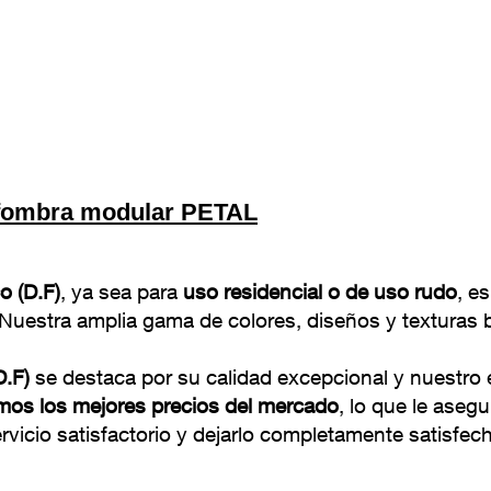
fombra modular PETAL
o (D.F)
, ya sea para
uso residencial o de uso rudo
, e
uestra amplia gama de colores, diseños y texturas b
D.F)
se destaca por su calidad excepcional y nuestro
mos los mejores precios del mercado
, lo que le aseg
icio satisfactorio y dejarlo completamente satisfec