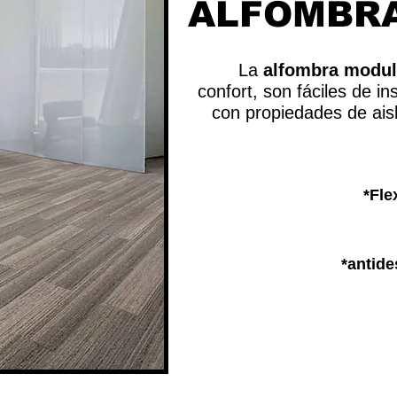
ALFOMBR
La
alfombra modul
confort, son fáciles de in
con propiedades de ais
*Fle
*antide