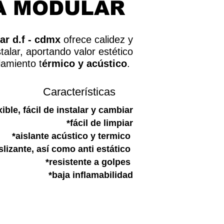
A MODULAR
ar d.f - cdmx
ofrece calidez y
stalar, aportando valor estético
lamiento t
érmico y acústico
.
Características
xible, fácil de instalar y cambiar
*fácil de limpiar
*aislante acústico y termico
slizante, así como anti estático
*resistente a golpes
*baja inflamabilidad