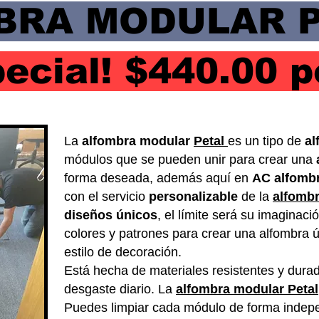
BRA MODULAR 
pecial! $440.00 
La
alfombra modular
Petal
es un tipo de
a
módulos que se pueden unir para crear una
forma deseada, además aquí en
AC alfomb
con el servicio
personalizable
de la
alfombr
diseños únicos
, el límite será su imaginaci
colores y patrones para crear una alfombra ú
estilo de decoración.
Está hecha de materiales resistentes y durade
desgaste diario. La
alfombra modular Petal
Puedes limpiar cada módulo de forma indepe