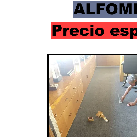
ALFOM
Precio es