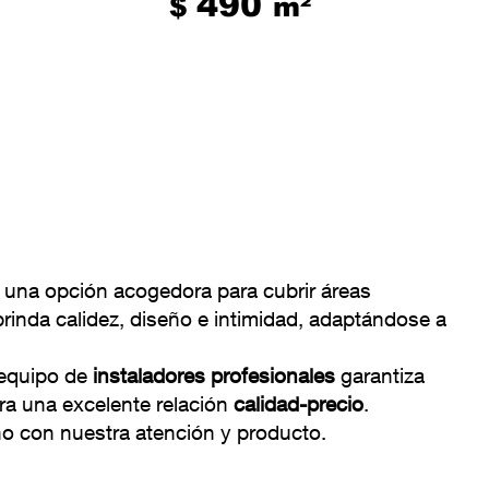
490
$
m²
s una opción acogedora para cubrir áreas
rinda calidez, diseño e intimidad, adaptándose a
 equipo de
instaladores profesionales
garantiza
ura una excelente relación
calidad-precio
.
ho con nuestra atención y producto.