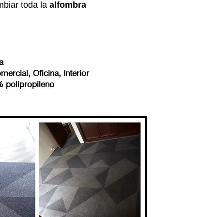
mbiar toda la
alfombra
a
ercial, Oficina, Interior
polipropileno