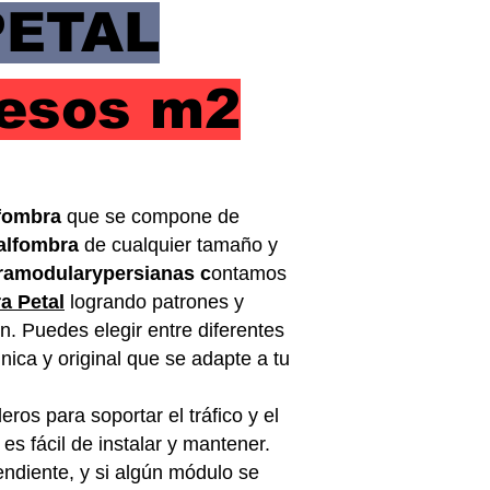
PETAL
pesos m2
lfombra
que se compone de
alfombra
de cualquier tamaño y
ramodularypersianas c
ontamos
a Petal
logrando patrones y
ón. Puedes elegir entre diferentes
nica y original que se adapte a tu
ros para soportar el tráfico y el
es fácil de instalar y mantener.
ndiente, y si algún módulo se