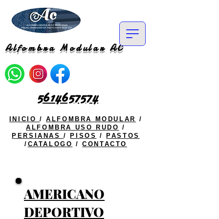
Alfombra Modular AC
5614657574
INICIO
/
ALFOMBRA MODULAR
/
ALFOMBRA USO RUDO
/
PERSIANAS
/
PISOS
/
PASTOS
/
CATALOGO
/
CONTACTO
AMERICANO
DEPORTIVO