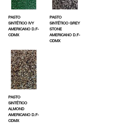
PASTO
PASTO
SINTÉTICO IVY
SINTÉTICO GREY
AMERICANO D.F-
STONE
CDMX
AMERICANO D.F-
CDMX
PASTO
SINTÉTICO
ALMOND
AMERICANO D.F-
CDMX