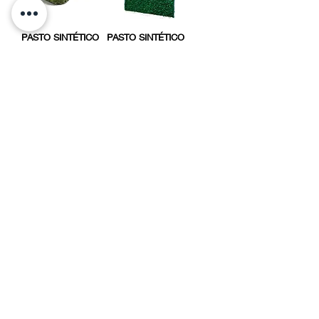
PASTO SINTÉTICO
PASTO SINTÉTICO
MEGAN 30
SUMMER BRISTOL
EUROPEO D.F-
EUROPEO D.F-
CDMX
CDMX
PASTO SINTÉTICO
PASTO SINTÉTICO
SUMMER DUNDEE
SPRING AZUL
EUROPEO D.F-
EUROPEO D.F-
CDMX
CDMX