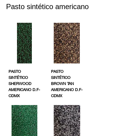
Pasto sintético americano
PASTO
PASTO
SINTÉTICO
SINTÉTICO
SHERWOOD
BROWN TAN
AMERICANO D.F-
AMERICANO D.F-
CDMX
CDMX