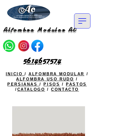
Alfombra Modular AC
5614657574
INICIO
/
ALFOMBRA MODULAR
/
ALFOMBRA USO RUDO
/
PERSIANAS
/
PISOS
/
PASTOS
/
CATALOGO
/
CONTACTO