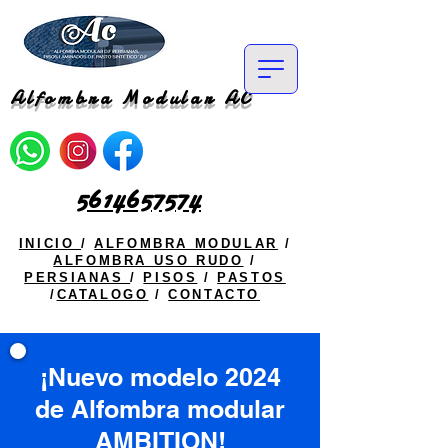
Alfombra Modular AC
5614657574
INICIO
/
ALFOMBRA MODULAR
/
ALFOMBRA USO RUDO
/
PERSIANAS
/
PISOS
/
PASTOS
/
CATALOGO
/
CONTACTO
¡Nuevo modelo 2024
de Alfombra modular
AMBITION!