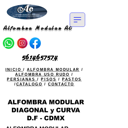
Alfombra Modular AC
5614657574
INICIO
/
ALFOMBRA MODULAR
/
ALFOMBRA USO RUDO
/
PERSIANAS
/
PISOS
/
PASTOS
/
CATALOGO
/
CONTACTO
ALFOMBRA MODULAR
DIAGONAL y CURVA
D.F - CDMX