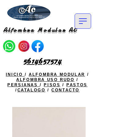
Alfombra Modular AC
5614657574
INICIO
/
ALFOMBRA MODULAR
/
ALFOMBRA USO RUDO
/
PERSIANAS
/
PISOS
/
PASTOS
/
CATALOGO
/
CONTACTO