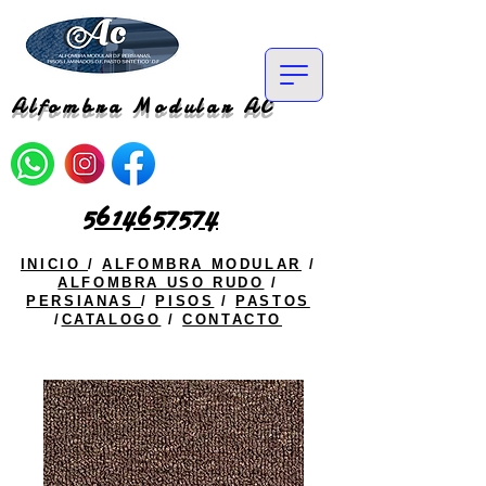
Alfombra Modular AC
5614657574
INICIO
/
ALFOMBRA MODULAR
/
ALFOMBRA USO RUDO
/
PERSIANAS
/
PISOS
/
PASTOS
/
CATALOGO
/
CONTACTO