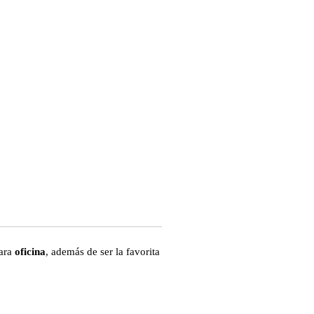
para
oficina
, además de ser la favorita