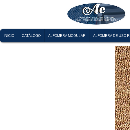
INICIO
CATÁLOGO
ALFOMBRA MODULAR
ALFOMBRA DE USO 