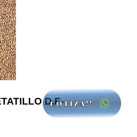
ATILLO D.F-
COTIZA!!