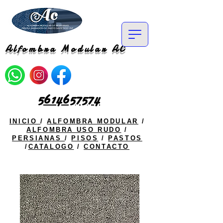
Alfombra Modular AC
5614657574
INICIO
/
ALFOMBRA MODULAR
/
ALFOMBRA USO RUDO
/
PERSIANAS
/
PISOS
/
PASTOS
/
CATALOGO
/
CONTACTO