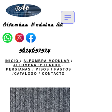
Alfombra Modular AC
5614657574
INICIO
/
ALFOMBRA MODULAR
/
ALFOMBRA USO RUDO
/
PERSIANAS
/
PISOS
/
PASTOS
/
CATALOGO
/
CONTACTO