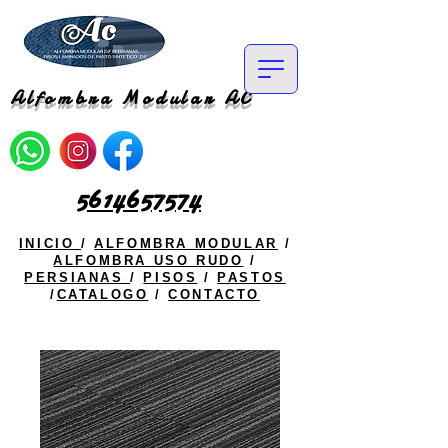
Alfombra Modular AC
5614657574
INICIO
/
ALFOMBRA MODULAR
/
ALFOMBRA USO RUDO
/
PERSIANAS
/
PISOS
/
PASTOS
/
CATALOGO
/
CONTACTO