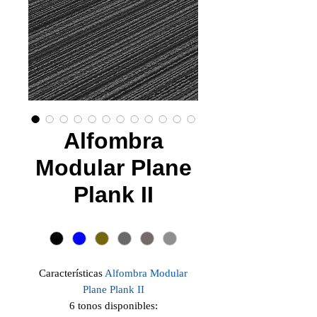
Alfombra
Modular Plane
Plank II
Tono
*
Características
Alfombra Modular
Plane Plank II
6 tonos disponibles: