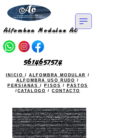
Alfombra Modular AC
5614657574
INICIO
/
ALFOMBRA MODULAR
/
ALFOMBRA USO RUDO
/
PERSIANAS
/
PISOS
/
PASTOS
/
CATALOGO
/
CONTACTO