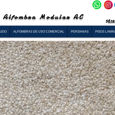
Alfombra Modular AC
5614
RUDO
ALFOMBRAS DE USO COMERCIAL
PERSIANAS
PISOS LAMI