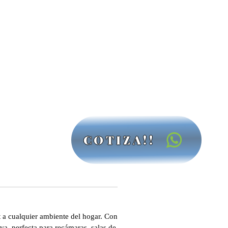
COTIZA!!
 a cualquier ambiente del hogar. Con
va, perfecta para recámaras, salas de