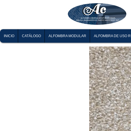
INICIO
CATÁLOGO
ALFOMBRA MODULAR
ALFOMBRA DE USO 