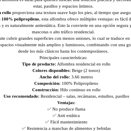
estar, pasillos y espacios íntimos.
 rollo
proporciona una textura suave bajo los pies, al tiempo que asegur
 100% polipropileno
, esta alfombra ofrece múltiples ventajas: es fácil 
 es naturalmente antiestática. Esto la convierte en una opción segura y
mascotas o alto tráfico residencial.
te cubrir grandes superficies con menos uniones, lo cual se traduce en 
espacios visualmente más amplios y luminosos, combinando con una gran
desde los más clásicos hasta los contemporáneos.
Principales características:
Tipo de producto:
Alfombra residencial en rollo
Colores disponibles:
Beige (2 tonos)
Ancho del rollo:
3.66 metros
Composición:
100% Polipropileno
Construcción:
Hilo continuo en rollo
Uso recomendado:
Residencial – salas, recámaras, estudios, pasillos
Ventajas:
✅ No produce flama
✅ Anti estática
✅ Fácil mantenimiento
✅ Resistencia a manchas de alimentos y bebidas