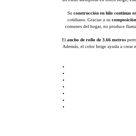
Su
construcción en hilo continuo en
cotidiano. Gracias a su
composición
comunes del hogar, no produce flama y
El
ancho de rollo de 3.66 metros
permi
Además, el color beige ayuda a crear 