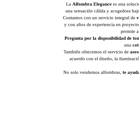
La
Alfombra Elegance
es una soluci
una sensación cálida y acogedora bajo 
Contamos con un servicio integral de
v
y con años de experiencia en proyecto
permite a
Pregunta por la disponibilidad de to
una
cot
También ofrecemos el servicio de
ases
acuerdo con el diseño, la iluminaci
No solo vendemos alfombras,
te ayud