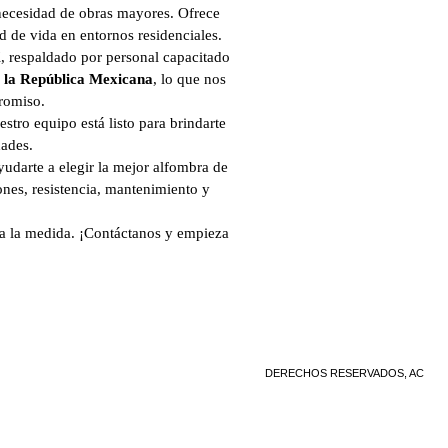
 necesidad de obras mayores. Ofrece
ad de vida en entornos residenciales.
X
, respaldado por personal capacitado
a la República Mexicana
, lo que nos
romiso.
stro equipo está listo para brindarte
dades.
yudarte a elegir la mejor alfombra de
ones, resistencia, mantenimiento y
 a la medida. ¡Contáctanos y empieza
DERECHOS RESERVADOS, AC