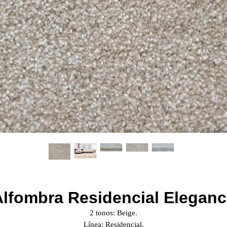
Alfombra Residencial Eleganc
2 tonos: Beige.
Línea: Residencial.