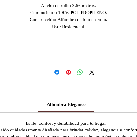
Ancho de rollo: 3.66 metros.
Composición: 100% POLIPROPILENO.
Construcción: Alfombra de hilo en rollo.
Uso: Residencial.
Alfombra Elegance
Estilo, confort y durabilidad para tu hogar.
sido cuidadosamente diseñada para brindar calidez, elegancia y confort
a alfombra es ideal para quienes buscan una solución práctica y decorati