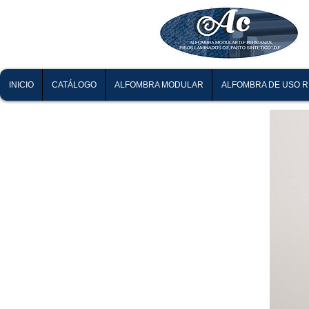
INICIO
CATÁLOGO
ALFOMBRA MODULAR
ALFOMBRA DE USO 