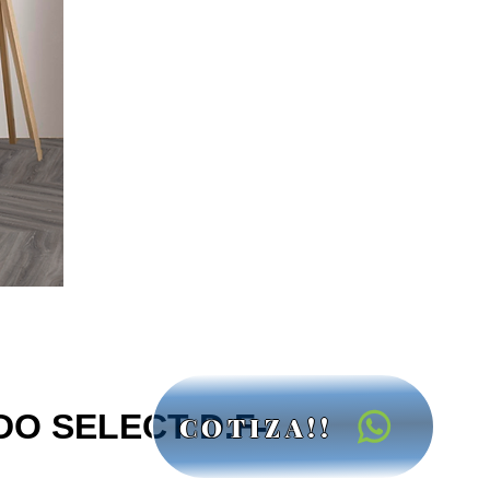
O SELECT D.F-
COTIZA!!