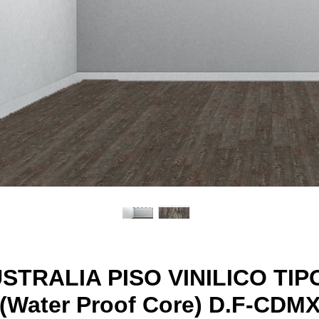
TRALIA PISO VINILICO TI
(Water Proof Core) D.F-CDM