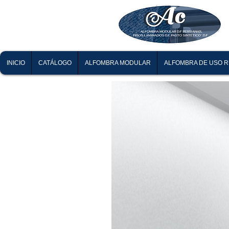
INICIO
CATÁLOGO
ALFOMBRA MODULAR
ALFOMBRA DE USO 