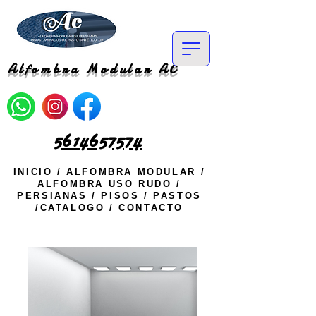
Alfombra Modular AC
5614657574
INICIO
/
ALFOMBRA MODULAR
/
ALFOMBRA USO RUDO
/
PERSIANAS
/
PISOS
/
PASTOS
/
CATALOGO
/
CONTACTO