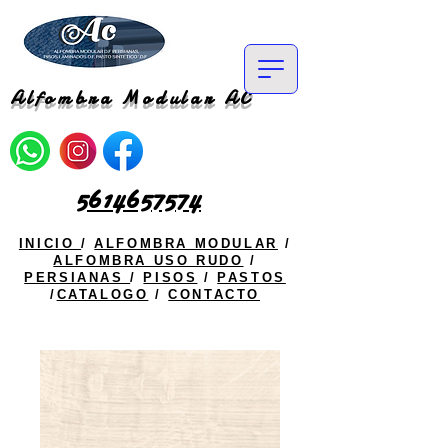
Alfombra Modular AC
5614657574
INICIO
/
ALFOMBRA MODULAR
/
ALFOMBRA USO RUDO
/
PERSIANAS
/
PISOS
/
PASTOS
/
CATALOGO
/
CONTACTO