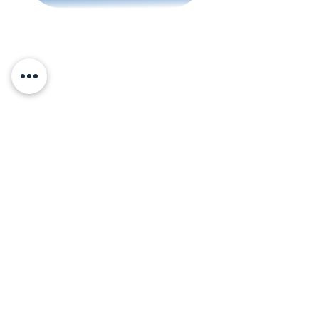
en la CDMX / D.F