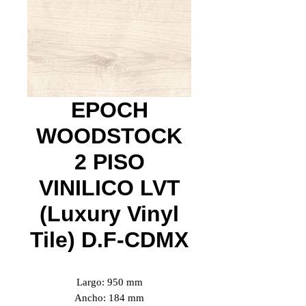
EPOCH
WOODSTOCK
2 PISO
VINILICO LVT
(Luxury Vinyl
Tile) D.F-CDMX
Largo: 950 mm
Ancho: 184 mm