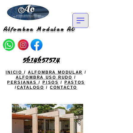
Alfombra Modular AC
5614657574
INICIO
/
ALFOMBRA MODULAR
/
ALFOMBRA USO RUDO
/
PERSIANAS
/
PISOS
/
PASTOS
/
CATALOGO
/
CONTACTO