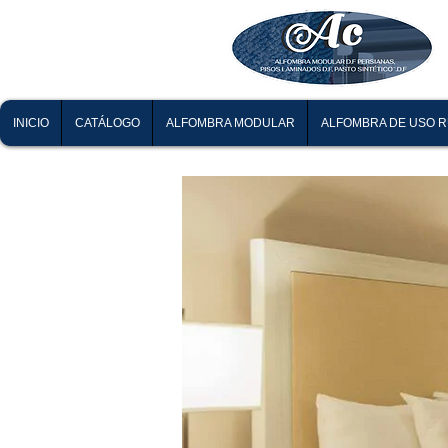
INICIO
CATÁLOGO
ALFOMBRA MODULAR
ALFOMBRA DE USO 