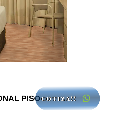
ONAL PISO
COTIZA!!