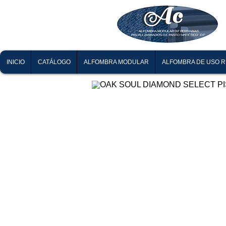
INICIO
CATÁLOGO
ALFOMBRA MODULAR
ALFOMBRA DE USO 