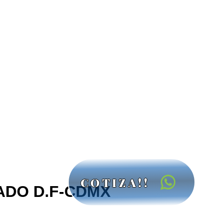
COTIZA!!
ADO D.F-CDMX