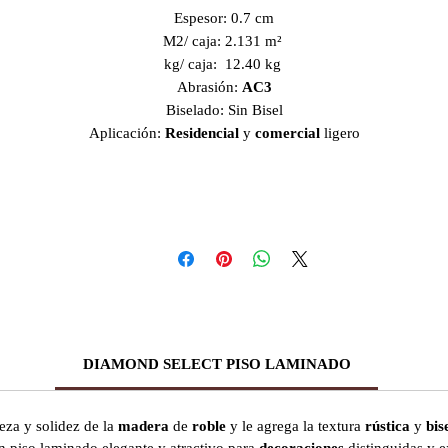
Espesor: 0.7 cm
M2/ caja: 2.131 m²
kg/ caja: 12.40 kg
Abrasión:
AC3
Biselado: Sin Bisel
Aplicación:
Residencial
y
comercial
ligero
DIAMOND SELECT PISO LAMINADO
eza y solidez de la
madera
de
roble
y le agrega la textura
rústica
y
bis