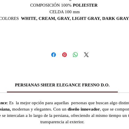
COMPOSICIÓN 100%
POLIESTER
CELDA 100 mm
COLORES
WHITE, CREAM, GRAY, LIGHT GRAY, DARK GRA
PERSIANAS SHEER ELEGANCE FRESNO D.O.
ance
: Es la mejor opción para aquellas personas que buscan algo distin
siana,
modernas y elegantes. Con un
diseño innovador
, que se compon
e se intercalan a lo largo de la persiana, ofreciendo al mismo tiempo un t
transparencia al exterior.