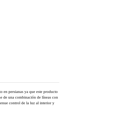
Y
to en persianas ya que este producto
e de una combinación de líneas con
enue control de la luz al interior y