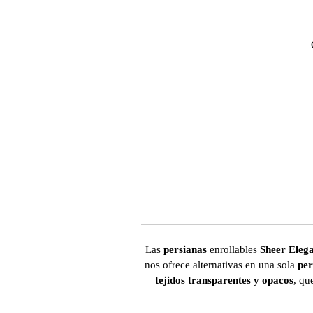
Las
persianas
enrollables
Sheer Eleg
nos ofrece alternativas en una sola
per
tejidos transparentes y opacos
, qu