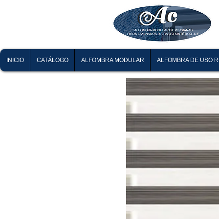
INICIO
CATÁLOGO
ALFOMBRA MODULAR
ALFOMBRA DE USO 