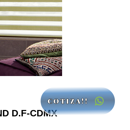
COTIZA!!
D D.F-CDMX