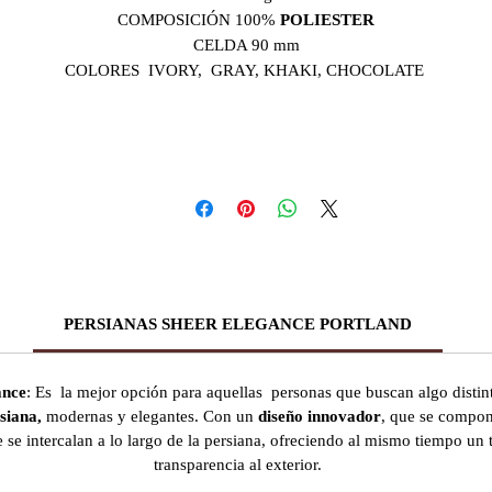
COMPOSICIÓN 100%
POLIESTER
CELDA 90 mm
COLORES
IVORY, GRAY, KHAKI, CHOCOLATE
PERSIANAS SHEER ELEGANCE PORTLAND
ance
: Es la mejor opción para aquellas personas que buscan algo distin
siana,
modernas y elegantes. Con un
diseño innovador
, que se compon
e se intercalan a lo largo de la persiana, ofreciendo al mismo tiempo un t
transparencia al exterior.