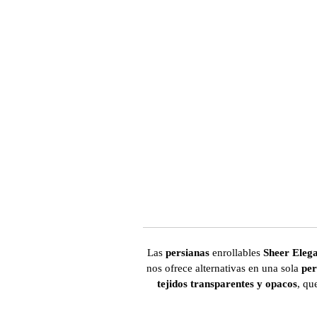
Las
persianas
enrollables
Sheer Eleg
nos ofrece alternativas en una sola
per
tejidos transparentes y opacos
, qu