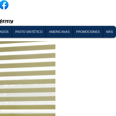
657574
NADOS
PASTO SINTÉTICO
AMERICANAS
PROMOCIONES
MÁS