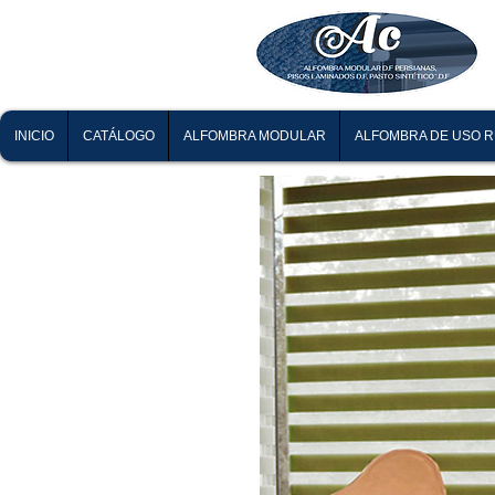
INICIO
CATÁLOGO
ALFOMBRA MODULAR
ALFOMBRA DE USO 