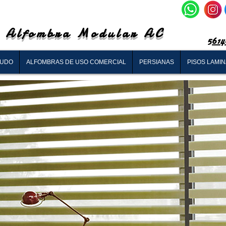
Alfombra Modular AC
5614
RUDO
ALFOMBRAS DE USO COMERCIAL
PERSIANAS
PISOS LAMI