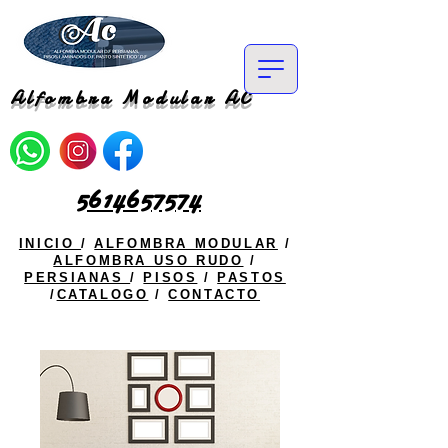
Alfombra Modular AC
5614657574
INICIO
/
ALFOMBRA MODULAR
/
ALFOMBRA USO RUDO
/
PERSIANAS
/
PISOS
/
PASTOS
/
CATALOGO
/
CONTACTO