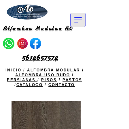
Alfombra Modular AC
5614657574
INICIO
/
ALFOMBRA MODULAR
/
ALFOMBRA USO RUDO
/
PERSIANAS
/
PISOS
/
PASTOS
/
CATALOGO
/
CONTACTO