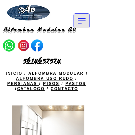
Alfombra Modular AC
5614657574
INICIO
/
ALFOMBRA MODULAR
/
ALFOMBRA USO RUDO
/
PERSIANAS
/
PISOS
/
PASTOS
/
CATALOGO
/
CONTACTO