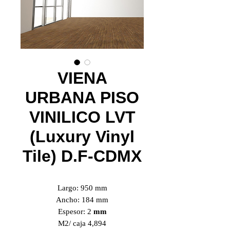
VIENA
URBANA PISO
VINILICO LVT
(Luxury Vinyl
Tile) D.F-CDMX
Largo: 950 mm
Ancho: 184 mm
Espesor: 2
mm
M2/ caja 4,894