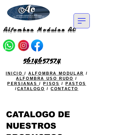
Alfombra Modular AC
5614657574
INICIO
/
ALFOMBRA MODULAR
/
ALFOMBRA USO RUDO
/
PERSIANAS
/
PISOS
/
PASTOS
/
CATALOGO
/
CONTACTO
CATALOGO DE
NUESTROS