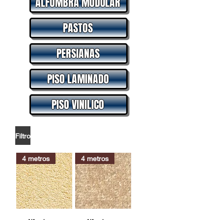
ALFOMBRA MODULAR
PASTOS
PERSIANAS
PISO LAMINADO
PISO VINILICO
Filtro
4 metros
4 metros