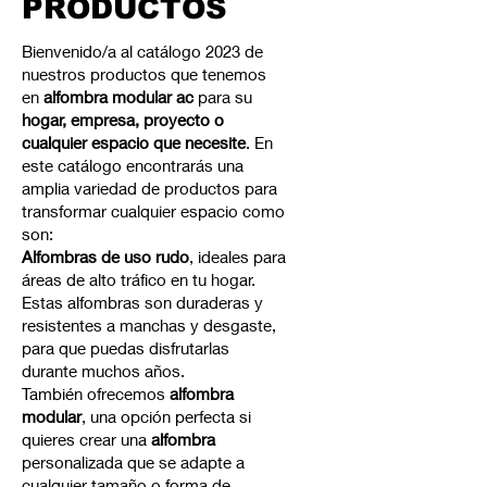
PRODUCTOS
Bienvenido/a al catálogo 2023 de
nuestros productos que tenemos
en
alfombra modular ac
para su
hogar, empresa, proyecto o
cualquier espacio que necesite
. En
este catálogo encontrarás una
amplia variedad de productos para
transformar cualquier espacio como
son:
Alfombras de uso rudo
, ideales para
áreas de alto tráfico en tu hogar.
Estas alfombras son duraderas y
resistentes a manchas y desgaste,
para que puedas disfrutarlas
durante muchos años.
También ofrecemos
alfombra
modular
, una opción perfecta si
quieres crear una
alfombra
personalizada que se adapte a
cualquier tamaño o forma de