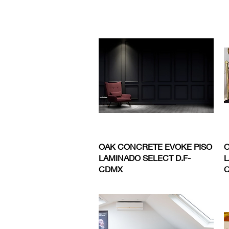
Vista rápida
OAK CONCRETE EVOKE PISO
O
LAMINADO SELECT D.F-
L
CDMX