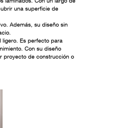
s laminados. Con un largo de
brir una superficie de
ivo. Además, su diseño sin
acio.
ligero. Es perfecto para
enimiento. Con su diseño
er proyecto de construcción o