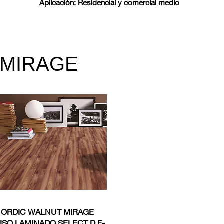
Aplicación: Residencial y comercial medio
o MIRAGE
Vista rápida
ORDIC WALNUT MIRAGE
ISO LAMINADO SELECT D.F-