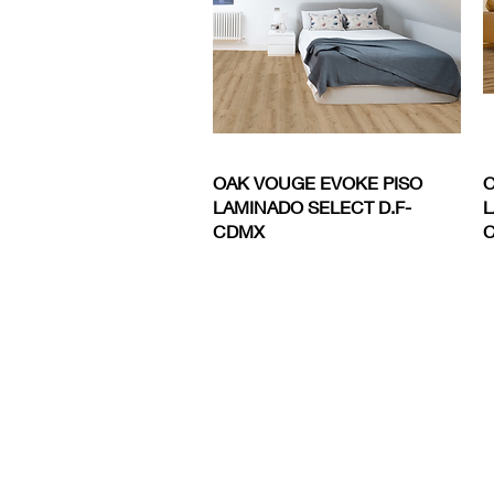
Vista rápida
OAK VOUGE EVOKE PISO
O
LAMINADO SELECT D.F-
L
CDMX