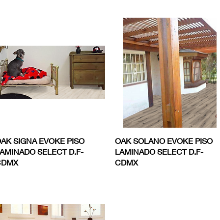
Vista rápida
Vista rápida
AK SIGNA EVOKE PISO
OAK SOLANO EVOKE PISO
AMINADO SELECT D.F-
LAMINADO SELECT D.F-
CDMX
CDMX