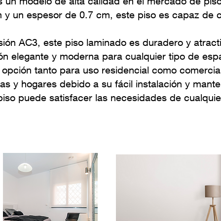
un modelo de alta calidad en el mercado de piso
y un espesor de 0.7 cm, este piso es capaz de cu
sión AC3, este piso laminado es duradero y atract
ión elegante y moderna para cualquier tipo de esp
opción tanto para uso residencial como comercial 
as y hogares debido a su fácil instalación y mant
 piso puede satisfacer las necesidades de cualqui