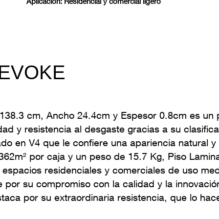
Aplicación: Residencial y comercial ligero
o EVOKE
38.3 cm, Ancho 24.4cm y Espesor 0.8cm es un pr
dad y resistencia al desgaste gracias a su clasifi
do en V4 que le confiere una apariencia natural y 
.362m² por caja y un peso de 15.7 Kg, Piso Lam
n espacios residenciales y comerciales de uso med
por su compromiso con la calidad y la innovación,
aca por su extraordinaria resistencia, que lo hace