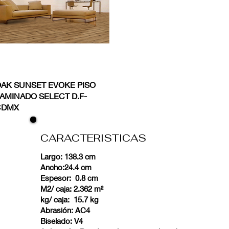
Vista rápida
AK SUNSET EVOKE PISO
AMINADO SELECT D.F-
CDMX
CARACTERISTICAS
Largo: 138.3 cm
Ancho:24.4 cm
Espesor: 0.8 cm
M2/ caja: 2.362 m²
kg/ caja: 15.7 kg
Abrasión: AC4
Biselado: V4