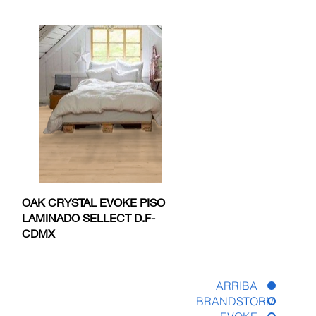
Vista rápida
OAK CRYSTAL EVOKE PISO
LAMINADO SELLECT D.F-
CDMX
ARRIBA
BRANDSTORM