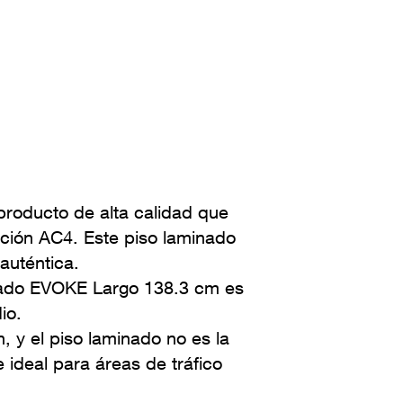
oducto de alta calidad que
cación AC4. Este piso laminado
auténtica.
inado EVOKE Largo 138.3 cm es
io.
 y el piso laminado no es la
 ideal para áreas de tráfico