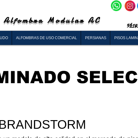
Alfombra Modular AC
5614
RUDO
ALFOMBRAS DE USO COMERCIAL
PERSIANAS
PISOS LAMI
MINADO SELE
do BRANDSTORM