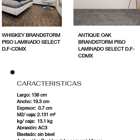
WHISKEY BRANDSTORM
ANTIQUE OAK
PISO LAMINADO SELECT
BRANDSTORM PISO
D.F-CDMX
LAMINADO SELECT D.F-
CDMX
CARACTERISTICAS
Largo: 138 cm
Ancho: 19.3 cm
Espesor: 0.7 cm
M2/ caja: 2.131 m²
kg/ caja: 13.1 kg
Abrasión: AC3
Biselado: sin bisel