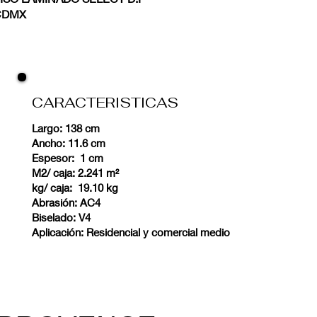
CDMX
CARACTERISTICAS
Largo: 138 cm
Ancho: 11.6 cm
Espesor: 1 cm
M2/ caja: 2.241 m²
kg/ caja: 19.10 kg
Abrasión: AC4
Biselado: V4
Aplicación: Residencial y comercial medio