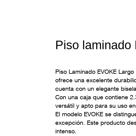
Piso laminad
Piso Laminado EVOKE Largo 1
ofrece una excelente durabili
cuenta con un elegante bisela
Con una caja que contiene 2
versátil y apto para su uso e
El modelo EVOKE se distingue 
excepción. Este producto dest
intenso.